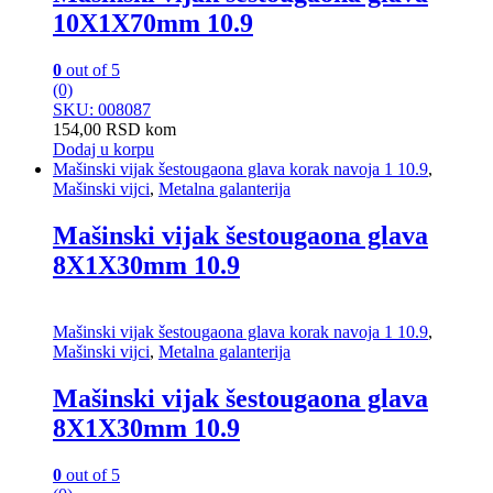
10X1X70mm 10.9
0
out of 5
(0)
SKU: 008087
154,00
RSD
kom
Dodaj u korpu
Mašinski vijak šestougaona glava korak navoja 1 10.9
,
Mašinski vijci
,
Metalna galanterija
Mašinski vijak šestougaona glava
8X1X30mm 10.9
Mašinski vijak šestougaona glava korak navoja 1 10.9
,
Mašinski vijci
,
Metalna galanterija
Mašinski vijak šestougaona glava
8X1X30mm 10.9
0
out of 5