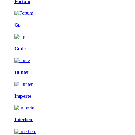
Fortum
Gp
Gude
Hunter
Importo
Interhem