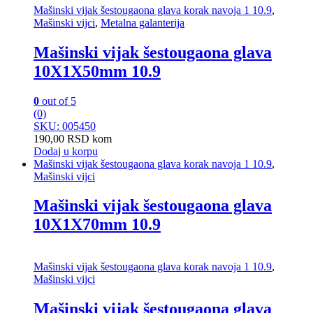
Mašinski vijak šestougaona glava korak navoja 1 10.9
,
Mašinski vijci
,
Metalna galanterija
Mašinski vijak šestougaona glava
10X1X50mm 10.9
0
out of 5
(0)
SKU: 005450
190,00
RSD
kom
Dodaj u korpu
Mašinski vijak šestougaona glava korak navoja 1 10.9
,
Mašinski vijci
Mašinski vijak šestougaona glava
10X1X70mm 10.9
Mašinski vijak šestougaona glava korak navoja 1 10.9
,
Mašinski vijci
Mašinski vijak šestougaona glava