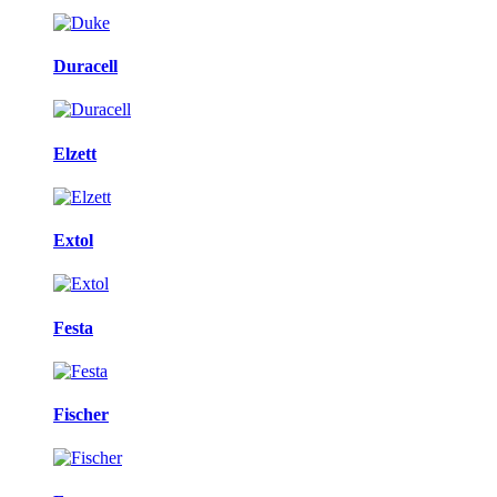
Duracell
Elzett
Extol
Festa
Fischer