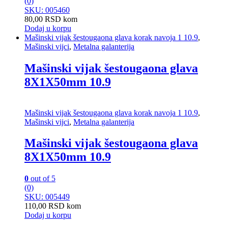
(0)
SKU: 005460
80,00
RSD
kom
Dodaj u korpu
Mašinski vijak šestougaona glava korak navoja 1 10.9
,
Mašinski vijci
,
Metalna galanterija
Mašinski vijak šestougaona glava
8X1X50mm 10.9
Mašinski vijak šestougaona glava korak navoja 1 10.9
,
Mašinski vijci
,
Metalna galanterija
Mašinski vijak šestougaona glava
8X1X50mm 10.9
0
out of 5
(0)
SKU: 005449
110,00
RSD
kom
Dodaj u korpu