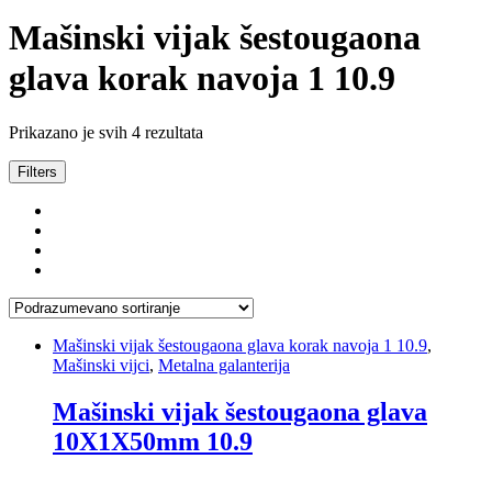
Mašinski vijak šestougaona
glava korak navoja 1 10.9
Prikazano je svih 4 rezultata
Filters
Mašinski vijak šestougaona glava korak navoja 1 10.9
,
Mašinski vijci
,
Metalna galanterija
Mašinski vijak šestougaona glava
10X1X50mm 10.9