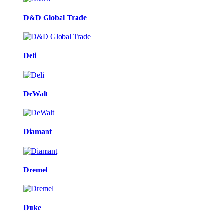
D&D Global Trade
Deli
DeWalt
Diamant
Dremel
Duke