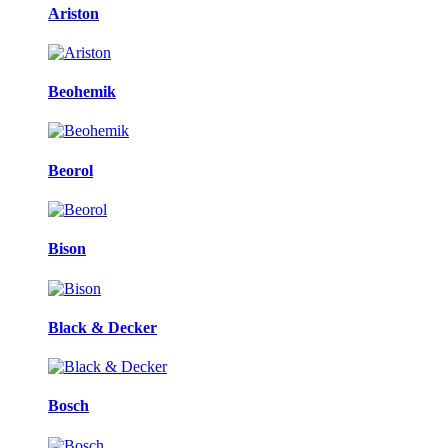
Ariston
Beohemik
Beorol
Bison
Black & Decker
Bosch