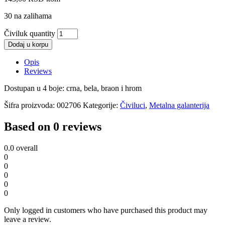
30 na zalihama
Čiviluk quantity
Dodaj u korpu
Opis
Reviews
Dostupan u 4 boje: crna, bela, braon i hrom
Šifra proizvoda:
002706
Kategorije:
Čiviluci
,
Metalna galanterija
Based on 0 reviews
0.0
overall
0
0
0
0
0
Only logged in customers who have purchased this product may
leave a review.