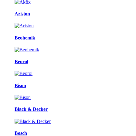
Ariston
Beohemik
Beorol
Bison
Black & Decker
Bosch