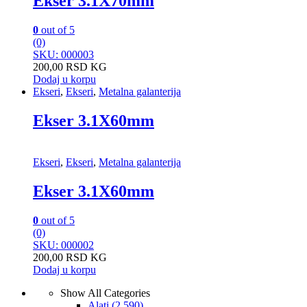
Ekser 3.1X70mm
0
out of 5
(0)
SKU: 000003
200,00
RSD
KG
Dodaj u korpu
Ekseri
,
Ekseri
,
Metalna galanterija
Ekser 3.1X60mm
Ekseri
,
Ekseri
,
Metalna galanterija
Ekser 3.1X60mm
0
out of 5
(0)
SKU: 000002
200,00
RSD
KG
Dodaj u korpu
Show All Categories
Alati
(2.590)