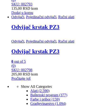
SKU: 002793
135,00
RSD
kom
Dodaj u korpu
Odvijači
,
Pojedinačni odvijači
,
Ručni alati
Odvijač krstak PZ3
Odvijači
,
Pojedinačni odvijači
,
Ručni alati
Odvijač krstak PZ3
0
out of 5
(0)
SKU: 002798
205,00
RSD
kom
Pročitajte još
Show All Categories
Alati
(2.590)
Baštenski program
(377)
Farbe i pribor
(159)
Gradjevinarstvo
(1.094)