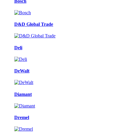
Bosch
D&D Global Trade
Deli
DeWalt
Diamant
Dremel