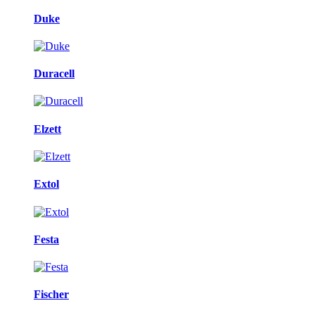
Duke
Duracell
Elzett
Extol
Festa
Fischer