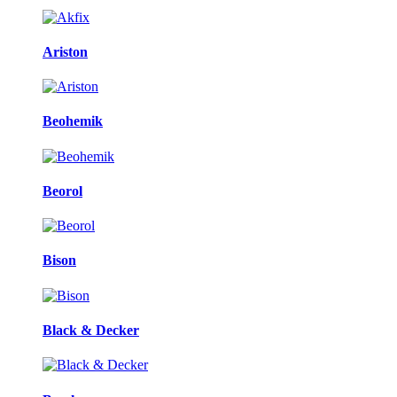
Ariston
Beohemik
Beorol
Bison
Black & Decker