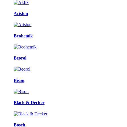
Ariston
Beohemik
Beorol
Bison
Black & Decker
Bosch