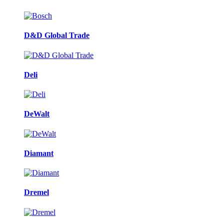
D&D Global Trade
Deli
DeWalt
Diamant
Dremel