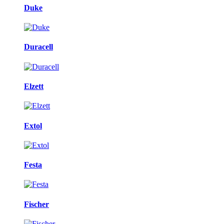
Duke
Duracell
Elzett
Extol
Festa
Fischer