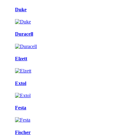
Duke
Duracell
Elzett
Extol
Festa
Fischer