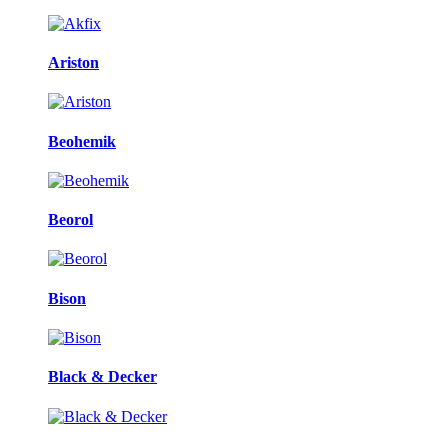
Ariston
Beohemik
Beorol
Bison
Black & Decker