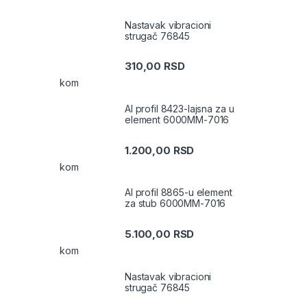
Nastavak vibracioni
strugač 76845
310,00
RSD
kom
Al profil 8423-lajsna za u
element 6000MM-7016
1.200,00
RSD
kom
Al profil 8865-u element
za stub 6000MM-7016
5.100,00
RSD
kom
Nastavak vibracioni
strugač 76845