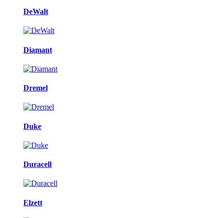
DeWalt
Diamant
Dremel
Duke
Duracell
Elzett