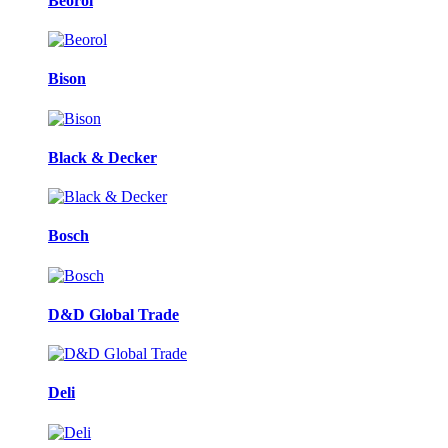
Beorol
Bison
Black & Decker
Bosch
D&D Global Trade
Deli