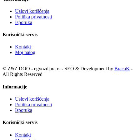
Uslovi korišćenja
Politika privatnosti
Isporuka
Korisnički servis
Kontakt
Moj nalog
© Z&Z DOO - egvozdjara.rs - SEO & Development by
BracaK
-
All Rights Reserved
Informacije
Uslovi korišćenja
Politika privatnosti
Isporuka
Korisnički servis
Kontakt