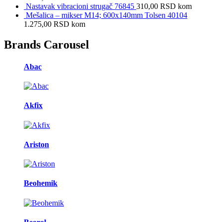
Nastavak vibracioni strugač 76845
310,00
RSD
kom
Mešalica – mikser M14; 600x140mm Tolsen 40104
1.275,00
RSD
kom
Brands Carousel
Abac
Akfix
Ariston
Beohemik