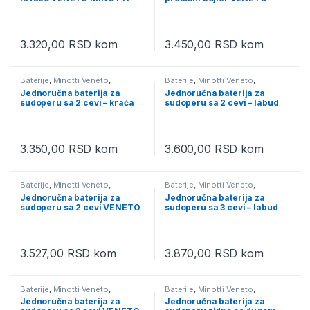
8112
MINOTTI 8117
3.320,00
RSD
kom
3.450,00
RSD
kom
Baterije
,
Minotti Veneto
,
Baterije
,
Minotti Veneto
,
Sanitarija i oprema za kupatilo
Sanitarija i oprema za kupatilo
Jednoručna baterija za
Jednoručna baterija za
sudoperu sa 2 cevi – kraća
sudoperu sa 2 cevi – labud
lula VENETO MINOTTI 8114-
VENETO MINOTTI 8118-2
S
3.350,00
RSD
kom
3.600,00
RSD
kom
Baterije
,
Minotti Veneto
,
Baterije
,
Minotti Veneto
,
Sanitarija i oprema za kupatilo
Sanitarija i oprema za kupatilo
Jednoručna baterija za
Jednoručna baterija za
sudoperu sa 2 cevi VENETO
sudoperu sa 3 cevi – labud
MINOTTI 8114
VENETO MINOTTI 8118-3
3.527,00
RSD
kom
3.870,00
RSD
kom
Baterije
,
Minotti Veneto
,
Baterije
,
Minotti Veneto
,
Sanitarija i oprema za kupatilo
Sanitarija i oprema za kupatilo
Jednoručna baterija za
Jednoručna baterija za