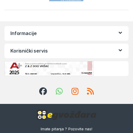
Informacije
Korisnički servis
Imate pitanja ? Pozovite nas!