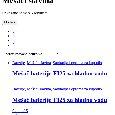
Mešači slavina
Prikazano je svih 5 rezultata
Filters
Baterije
,
Mešači slavina
,
Sanitarija i oprema za kupatilo
Mešač baterije FI25 za hladnu vodu
Baterije
,
Mešači slavina
,
Sanitarija i oprema za kupatilo
Mešač baterije FI25 za hladnu vodu
0
out of 5