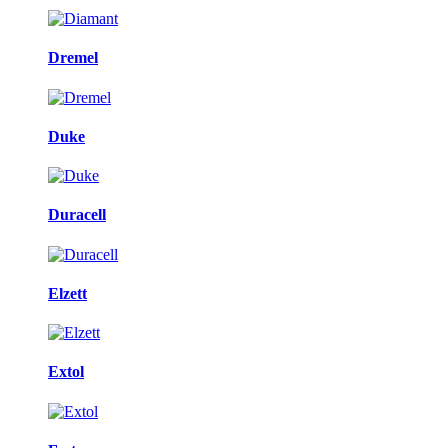
Dremel
Duke
Duracell
Elzett
Extol