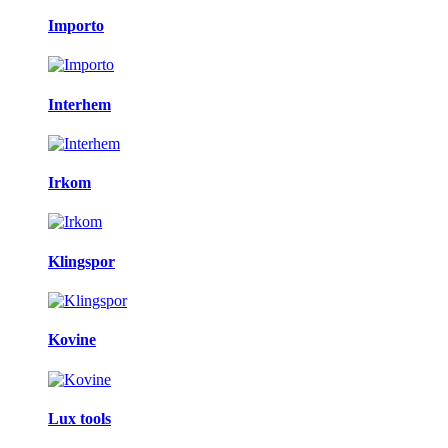
Importo
Interhem
Irkom
Klingspor
Kovine
Lux tools