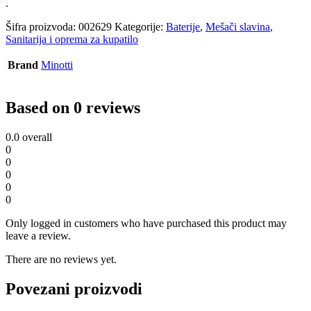
.
Šifra proizvoda:
002629
Kategorije:
Baterije
,
Mešači slavina
,
Sanitarija i oprema za kupatilo
Brand
Minotti
Based on 0 reviews
0.0
overall
0
0
0
0
0
Only logged in customers who have purchased this product may
leave a review.
There are no reviews yet.
Povezani proizvodi