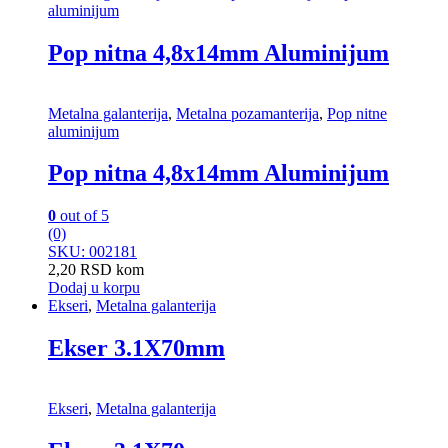
aluminijum
Pop nitna 4,8x14mm Aluminijum
Metalna galanterija
,
Metalna pozamanterija
,
Pop nitne
aluminijum
Pop nitna 4,8x14mm Aluminijum
0
out of 5
(0)
SKU: 002181
2,20
RSD
kom
Dodaj u korpu
Ekseri
,
Metalna galanterija
Ekser 3.1X70mm
Ekseri
,
Metalna galanterija