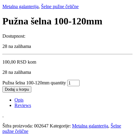
Metalna galanterija
,
Šelne pužne čelične
Pužna šelna 100-120mm
Dostupnost:
28 na zalihama
100,00
RSD
kom
28 na zalihama
Pužna šelna 100-120mm quantity
Dodaj u korpu
Opis
Reviews
.
Šifra proizvoda:
002647
Kategorije:
Metalna galanterija
,
Šelne
pužne čelične