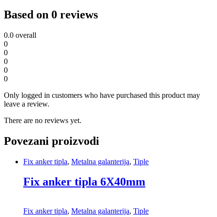
Based on 0 reviews
0.0
overall
0
0
0
0
0
Only logged in customers who have purchased this product may
leave a review.
There are no reviews yet.
Povezani proizvodi
Fix anker tipla
,
Metalna galanterija
,
Tiple
Fix anker tipla 6X40mm
Fix anker tipla
,
Metalna galanterija
,
Tiple