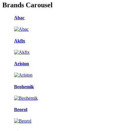
Brands Carousel
Abac
Akfix
Ariston
Beohemik
Beorol