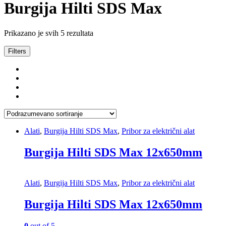
Burgija Hilti SDS Max
Prikazano je svih 5 rezultata
Filters
Alati
,
Burgija Hilti SDS Max
,
Pribor za električni alat
Burgija Hilti SDS Max 12x650mm
Alati
,
Burgija Hilti SDS Max
,
Pribor za električni alat
Burgija Hilti SDS Max 12x650mm
0
out of 5