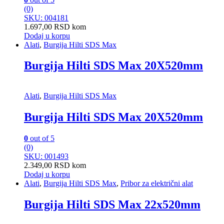
(0)
SKU: 004181
1.697,00
RSD
kom
Dodaj u korpu
Alati
,
Burgija Hilti SDS Max
Burgija Hilti SDS Max 20X520mm
Alati
,
Burgija Hilti SDS Max
Burgija Hilti SDS Max 20X520mm
0
out of 5
(0)
SKU: 001493
2.349,00
RSD
kom
Dodaj u korpu
Alati
,
Burgija Hilti SDS Max
,
Pribor za električni alat
Burgija Hilti SDS Max 22x520mm