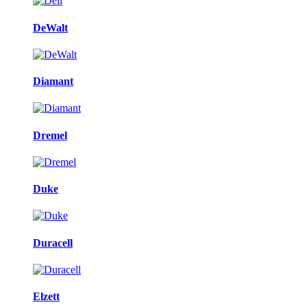
DeWalt
Diamant
Dremel
Duke
Duracell
Elzett