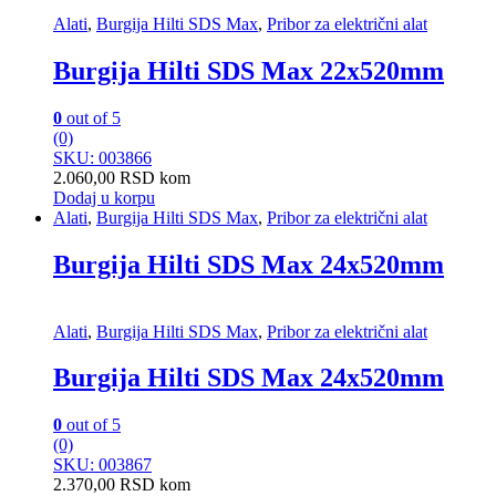
Alati
,
Burgija Hilti SDS Max
,
Pribor za električni alat
Burgija Hilti SDS Max 22x520mm
0
out of 5
(0)
SKU: 003866
2.060,00
RSD
kom
Dodaj u korpu
Alati
,
Burgija Hilti SDS Max
,
Pribor za električni alat
Burgija Hilti SDS Max 24x520mm
Alati
,
Burgija Hilti SDS Max
,
Pribor za električni alat
Burgija Hilti SDS Max 24x520mm
0
out of 5
(0)
SKU: 003867
2.370,00
RSD
kom