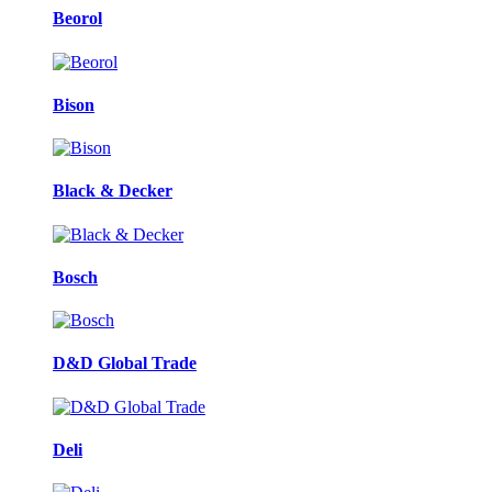
Beorol
Bison
Black & Decker
Bosch
D&D Global Trade
Deli