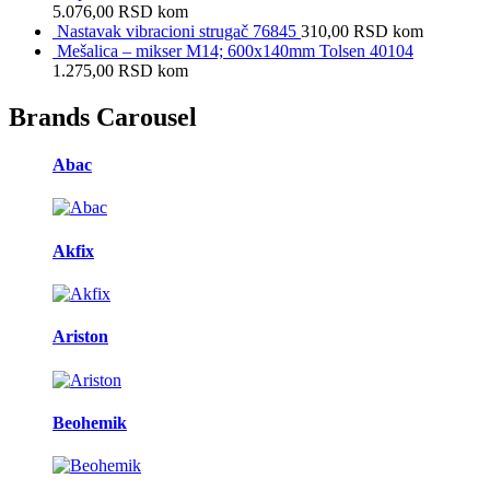
5.076,00
RSD
kom
Nastavak vibracioni strugač 76845
310,00
RSD
kom
Mešalica – mikser M14; 600x140mm Tolsen 40104
1.275,00
RSD
kom
Brands Carousel
Abac
Akfix
Ariston
Beohemik