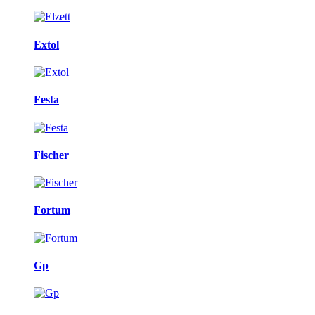
Extol
Festa
Fischer
Fortum
Gp