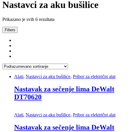
Nastavci za aku bušilice
Prikazano je svih 6 rezultata
Filters
Alati
,
Nastavci za aku bušilice
,
Pribor za električni alat
Nastavak za sečenje lima DeWalt
DT70620
Alati
,
Nastavci za aku bušilice
,
Pribor za električni alat
Nastavak za sečenje lima DeWalt