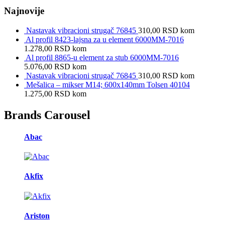
Najnovije
Nastavak vibracioni strugač 76845
310,00
RSD
kom
Al profil 8423-lajsna za u element 6000MM-7016
1.278,00
RSD
kom
Al profil 8865-u element za stub 6000MM-7016
5.076,00
RSD
kom
Nastavak vibracioni strugač 76845
310,00
RSD
kom
Mešalica – mikser M14; 600x140mm Tolsen 40104
1.275,00
RSD
kom
Brands Carousel
Abac
Akfix
Ariston