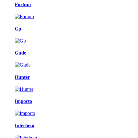
Fortum
Gp
Gude
Hunter
Importo
Interhem