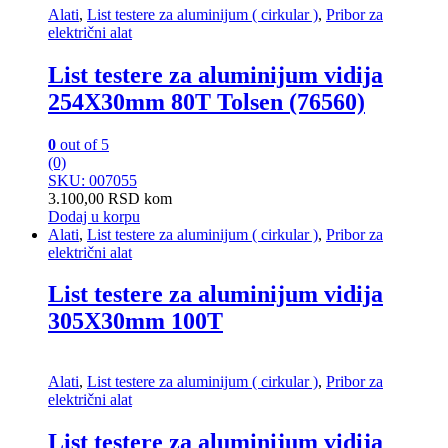
Alati
,
List testere za aluminijum ( cirkular )
,
Pribor za
električni alat
List testere za aluminijum vidija
254X30mm 80T Tolsen (76560)
0
out of 5
(0)
SKU: 007055
3.100,00
RSD
kom
Dodaj u korpu
Alati
,
List testere za aluminijum ( cirkular )
,
Pribor za
električni alat
List testere za aluminijum vidija
305X30mm 100T
Alati
,
List testere za aluminijum ( cirkular )
,
Pribor za
električni alat
List testere za aluminijum vidija