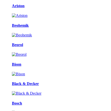
Ariston
Beohemik
Beorol
Bison
Black & Decker
Bosch