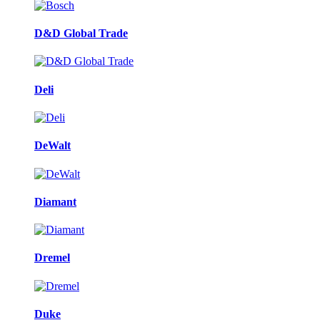
D&D Global Trade
Deli
DeWalt
Diamant
Dremel
Duke