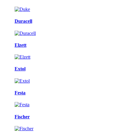
Duracell
Elzett
Extol
Festa
Fischer