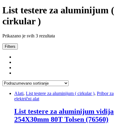
List testere za aluminijum (
cirkular )
Prikazano je svih 3 rezultata
Filters
Alati
,
List testere za aluminijum ( cirkular )
,
Pribor za
električni alat
List testere za aluminijum vidija
254X30mm 80T Tolsen (76560)