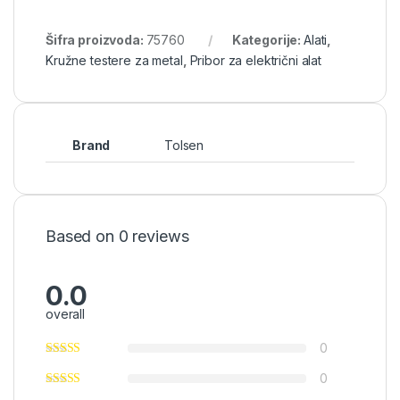
Šifra proizvoda:
75760
Kategorije:
Alati
,
Kružne testere za metal
,
Pribor za električni alat
Brand
Tolsen
Based on 0 reviews
0.0
overall
0
0