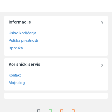
Brands Carousel
Informacije
Uslovi korišćenja
Politika privatnosti
Isporuka
Korisnički servis
Kontakt
Moj nalog