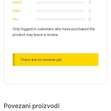
0
0
0
Only logged in customers who have purchased this
product may leave a review.
There are no reviews yet.
Povezani proizvodi