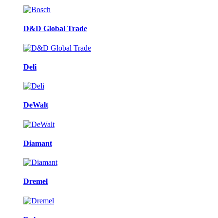
D&D Global Trade
Deli
DeWalt
Diamant
Dremel