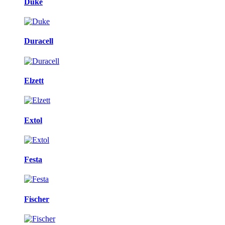
Duke
Duracell
Elzett
Extol
Festa
Fischer