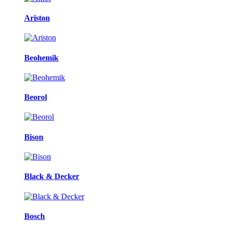
Ariston
Beohemik
Beorol
Bison
Black & Decker
Bosch