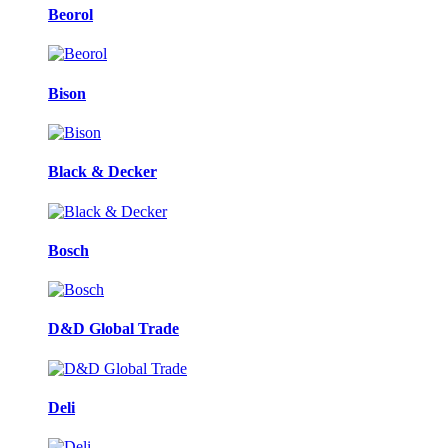
Beorol
Bison
Black & Decker
Bosch
D&D Global Trade
Deli