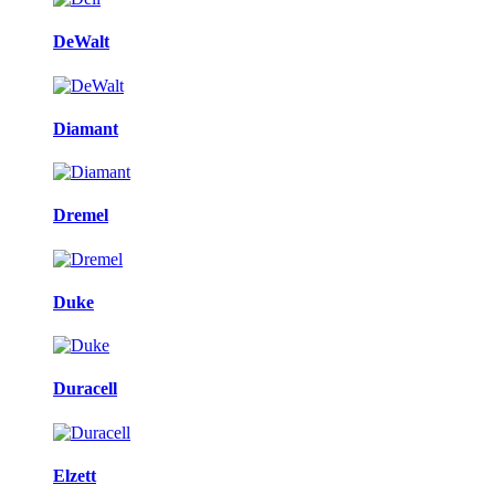
DeWalt
Diamant
Dremel
Duke
Duracell
Elzett