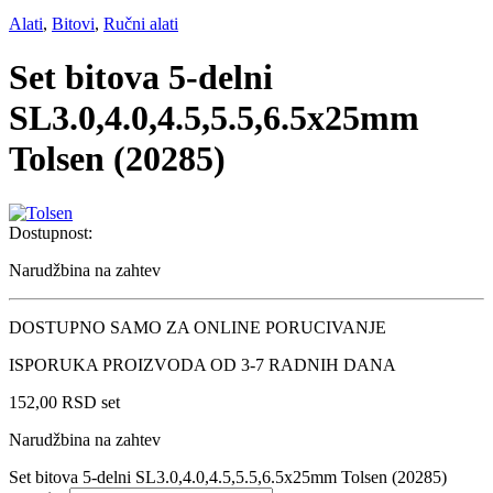
Alati
,
Bitovi
,
Ručni alati
Set bitova 5-delni
SL3.0,4.0,4.5,5.5,6.5x25mm
Tolsen (20285)
Dostupnost:
Narudžbina na zahtev
DOSTUPNO SAMO ZA ONLINE PORUCIVANJE
ISPORUKA PROIZVODA OD 3-7 RADNIH DANA
152,00
RSD
set
Narudžbina na zahtev
Set bitova 5-delni SL3.0,4.0,4.5,5.5,6.5x25mm Tolsen (20285)