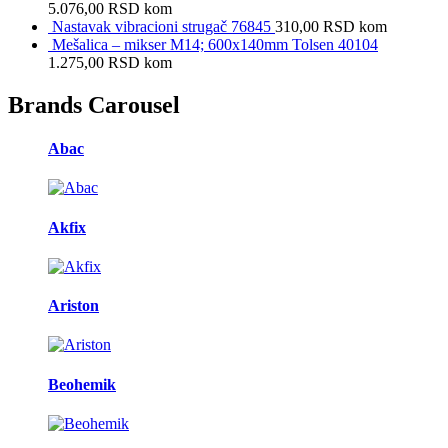
5.076,00
RSD
kom
Nastavak vibracioni strugač 76845
310,00
RSD
kom
Mešalica – mikser M14; 600x140mm Tolsen 40104
1.275,00
RSD
kom
Brands Carousel
Abac
Akfix
Ariston
Beohemik